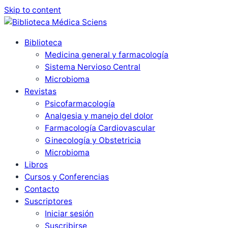
Skip to content
Biblioteca
Medicina general y farmacología
Sistema Nervioso Central
Microbioma
Revistas
Psicofarmacología
Analgesia y manejo del dolor
Farmacología Cardiovascular
Ginecología y Obstetricia
Microbioma
Libros
Cursos y Conferencias
Contacto
Suscriptores
Iniciar sesión
Suscribirse