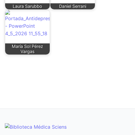
Laura Sarubbo
Daniel Serrani
María Sol Pérez
Vargas