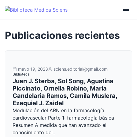
mayo 19, 2023
sciens.editorial@gmail.com
Biblioteca
Juan J. Sterba, Sol Song, Agustina
Piccinato, Ornella Robino, María
Candelaria Ramos, Camila Muslera,
Ezequiel J. Zaidel
Modulación del ARN en la farmacología
cardiovascular Parte 1: farmacología básica
Resumen A medida que han avanzado el
conocimiento del…