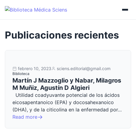
febrero 10, 2023
sciens.editorial@gmail.com
Biblioteca
Martín J Mazzoglio y Nabar, Milagros
M Muñiz, Agustín D Algieri
Utilidad coadyuvante potencial de los ácidos
eicosapentanoico (EPA) y docosahexanoico
(DHA), y de la citicolina en la enfermedad por…
Read more