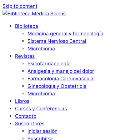
Skip to content
Biblioteca
Medicina general y farmacología
Sistema Nervioso Central
Microbioma
Revistas
Psicofarmacología
Analgesia y manejo del dolor
Farmacología Cardiovascular
Ginecología y Obstetricia
Microbioma
Libros
Cursos y Conferencias
Contacto
Suscriptores
Iniciar sesión
Suscribirse