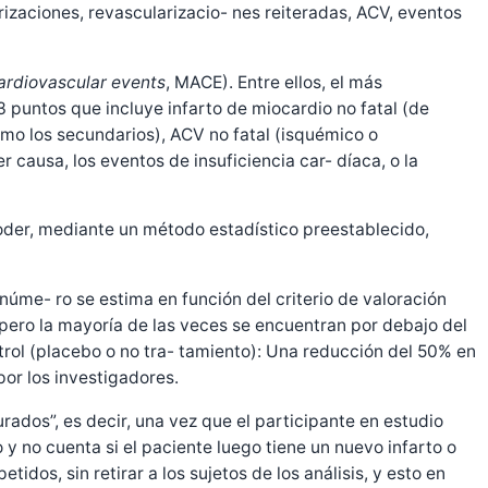
zaciones, revascularizacio- nes reiteradas, ACV, eventos
ardiovascular events
, MACE). Entre ellos, el más
puntos que incluye infarto de miocardio no fatal (de
 como los secundarios), ACV no fatal (isquémico o
 causa, los eventos de insuficiencia car- díaca, o la
poder, mediante un método estadístico preestablecido,
úme- ro se estima en función del criterio de valoración
 pero la mayoría de las veces se encuentran por debajo del
ntrol (placebo o no tra- tamiento): Una reducción del 50% en
or los investigadores.
rados”, es decir, una vez que el participante en estudio
o y no cuenta si el paciente luego tiene un nuevo infarto o
os, sin retirar a los sujetos de los análisis, y esto en