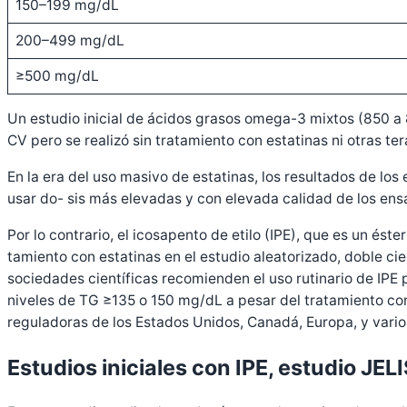
150–199 mg/dL
200–499 mg/dL
≥500 mg/dL
Un estudio inicial de ácidos grasos omega-3 mixtos (850 a
CV pero se realizó sin tratamiento con estatinas ni otras tera
En la era del uso masivo de estatinas, los resultados de l
usar do- sis más elevadas y con elevada calidad de los en
Por lo contrario, el icosapento de etilo (IPE), que es un é
tamiento con estatinas en el estudio aleatorizado, doble c
sociedades científicas recomienden el uso rutinario de IPE 
niveles de TG ≥135 o 150 mg/dL a pesar del tratamiento con
reguladoras de los Estados Unidos, Canadá, Europa, y vario
Estudios iniciales con IPE, estudio JELI