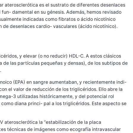
r aterosclerótica es el sustrato de diferentes desenlaces
rol fun- damental en su génesis. Además, hemos revisado
usualmente indicadas como fibratos o ácido nicotínico
 de desenlaces cardio- vasculares (ácido nicotínico).
icéridos, y elevar (o no reducir) HDL-C. A estos clásicos
ca de las partículas pequeñas y densas), de los subtipos de
.
aenoico (EPA) en sangre aumentaban, y recientemente indi-
 el valor de reducción de los triglicéridos. Ello abre la
ega-3 utilizadas históricamente, y del potencial rol
omo diana princi- pal a los triglicéridos. Este aspecto se
aterosclerótica la “estabilización de la placa
entes técnicas de imágenes como ecografía intravascular