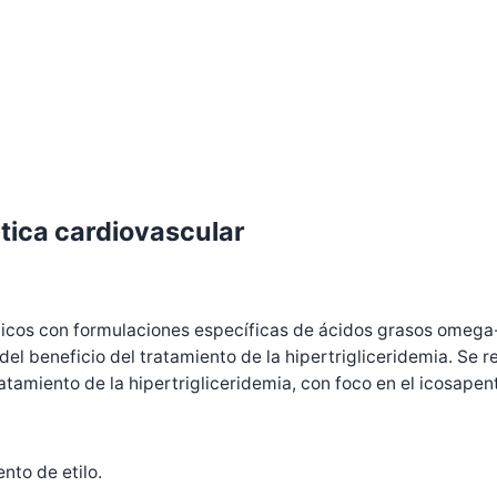
utica cardiovascular
ínicos con formulaciones específicas de ácidos grasos omega
el beneficio del tratamiento de la hipertrigliceridemia. Se r
tamiento de la hipertrigliceridemia, con foco en el icosapent
nto de etilo.