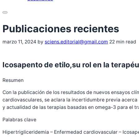
Menu
marzo 11, 2024
by
sciens.editorial@gmail.com
22 min read
Icosapento de etilo,su rol en la terapé
Resumen
Con la publicación de los resultados de nuevos ensayos cl
cardiovasculares, se aclara la incertidumbre previa acerca d
y actualidad de las terapias basadas en omega-3 para el tra
Palabras clave
Hipertrigliceridemia – Enfermedad cardiovascular – Icosape