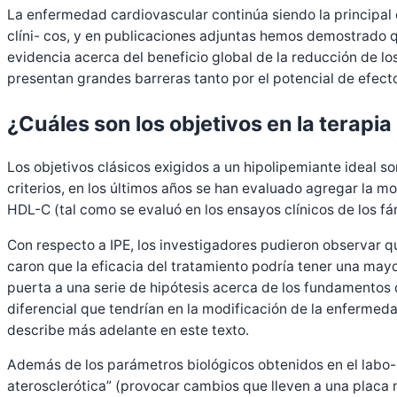
La enfermedad cardiovascular continúa siendo la principal 
clíni- cos, y en publicaciones adjuntas hemos demostrado qu
evidencia acerca del beneficio global de la reducción de lo
presentan grandes barreras tanto por el potencial de efect
¿Cuáles son los objetivos en la terapia
Los objetivos clásicos exigidos a un hipolipemiante ideal so
criterios, en los últimos años se han evaluado agregar la m
HDL-C (tal como se evaluó en los ensayos clínicos de los f
Con respecto a IPE, los investigadores pudieron observar q
caron que la eficacia del tratamiento podría tener una mayor
puerta a una serie de hipótesis acerca de los fundamentos d
diferencial que tendrían en la modificación de la enfermeda
describe más adelante en este texto.
Además de los parámetros biológicos obtenidos en el labo- 
aterosclerótica” (provocar cambios que lleven a una placa 