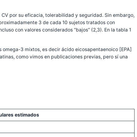
CV por su eficacia, tolerabilidad y seguridad. Sin embargo,
. Aproximadamente 3 de cada 10 sujetos tratados con
luso con valores considerados “bajos” (2,3). En la tabla 1
sos omega-3 mixtos, es decir ácido eicosapentaenoico [EPA]
atinas, como vimos en publicaciones previas, pero sí una
ulares estimados