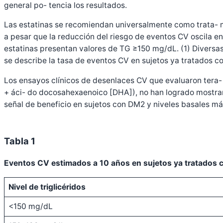
general po- tencia los resultados.
Las estatinas se recomiendan universalmente como trata- mi
a pesar que la reducción del riesgo de eventos CV oscila en
estatinas presentan valores de TG ≥150 mg/dL. (1) Diversas
se describe la tasa de eventos CV en sujetos ya tratados co
Los ensayos clínicos de desenlaces CV que evaluaron tera- 
+ áci- do docosahexaenoico [DHA]), no han logrado mostrar 
señal de beneficio en sujetos con DM2 y niveles basales m
Tabla 1
Eventos CV estimados a 10 años en sujetos ya tratados c
Nivel de triglicéridos
<150 mg/dL