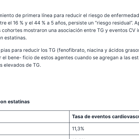
ento de primera línea para reducir el riesgo de enfermedad 
tre el 16 % y el 44 % a 5 años, persiste un “riesgo residual”
 cohortes mostraron una asociación entre TG y eventos CV inc
n estatinas.
pias para reducir los TG (fenofibrato, niacina y ácidos gra
el bene- ficio de estos agentes cuando se agregan a las est
ás elevados de TG.
on estatinas
Tasa de eventos cardiovasc
11,3%