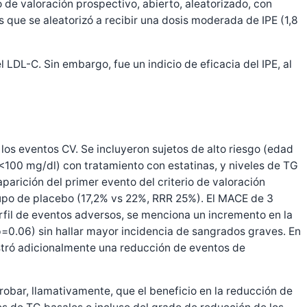
 de valoración prospectivo, abierto, aleatorizado, con
 que se aleatorizó a recibir una dosis moderada de IPE (1,8
LDL-C. Sin embargo, fue un indicio de eficacia del IPE, al
los eventos CV. Se incluyeron sujetos de alto riesgo (edad
<100 mg/dl) con tratamiento con estatinas, y niveles de TG
parición del primer evento del criterio de valoración
grupo de placebo (17,2% vs 22%, RRR 25%). El MACE de 3
erfil de eventos adversos, se menciona un incremento en la
, p=0.06) sin hallar mayor incidencia de sangrados graves. En
mostró adicionalmente una reducción de eventos de
probar, llamativamente, que el beneficio en la reducción de