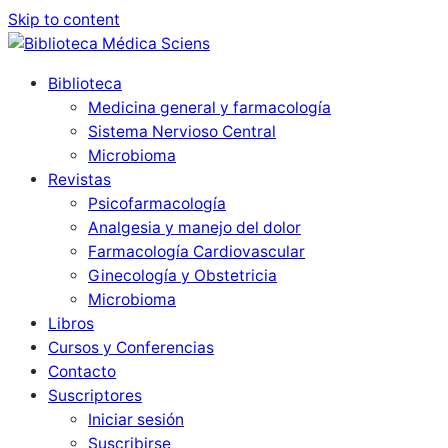
Skip to content
Biblioteca
Medicina general y farmacología
Sistema Nervioso Central
Microbioma
Revistas
Psicofarmacología
Analgesia y manejo del dolor
Farmacología Cardiovascular
Ginecología y Obstetricia
Microbioma
Libros
Cursos y Conferencias
Contacto
Suscriptores
Iniciar sesión
Suscribirse