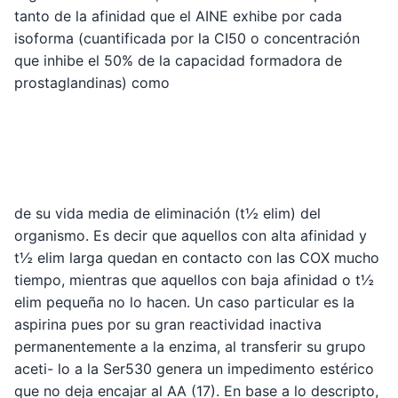
tanto de la afinidad que el AINE exhibe por cada
isoforma (cuantificada por la CI50 o concentración
que inhibe el 50% de la capacidad formadora de
prostaglandinas) como
de su vida media de eliminación (t½ elim) del
organismo. Es decir que aquellos con alta afinidad y
t½ elim larga quedan en contacto con las COX mucho
tiempo, mientras que aquellos con baja afinidad o t½
elim pequeña no lo hacen. Un caso particular es la
aspirina pues por su gran reactividad inactiva
permanentemente a la enzima, al transferir su grupo
aceti- lo a la Ser530 genera un impedimento estérico
que no deja encajar al AA (17). En base a lo descripto,