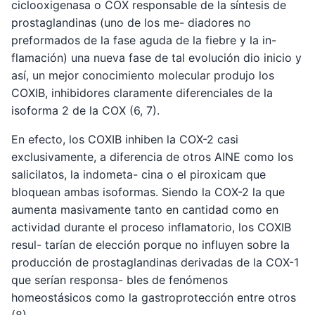
ciclooxigenasa o COX responsable de la síntesis de
prostaglandinas (uno de los me- diadores no
preformados de la fase aguda de la fiebre y la in-
flamación) una nueva fase de tal evolución dio inicio y
así, un mejor conocimiento molecular produjo los
COXIB, inhibidores claramente diferenciales de la
isoforma 2 de la COX (6, 7).
En efecto, los COXIB inhiben la COX-2 casi
exclusivamente, a diferencia de otros AINE como los
salicilatos, la indometa- cina o el piroxicam que
bloquean ambas isoformas. Siendo la COX-2 la que
aumenta masivamente tanto en cantidad como en
actividad durante el proceso inflamatorio, los COXIB
resul- tarían de elección porque no influyen sobre la
producción de prostaglandinas derivadas de la COX-1
que serían responsa- bles de fenómenos
homeostásicos como la gastroprotección entre otros