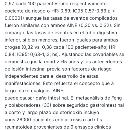
0,97 cada 100 pacientes-año respectivamente;
cociente de riesgo o HR: 0,69; IC95 0,57-0,83 p <
0,00001) aunque las tasas de eventos complicados
fueron similares con ambos AINE (0,30 vs. 0,32). Sin
embargo, las tasas de eventos en el tubo digestivo
inferior, si bien menores, fueron iguales para ambas
drogas (0,32 vs. 0,38 cada 100 pacientes-año; HR:
0,84; IC95: 0,63-1,13; ns). Ajustando las covariables se
demuestra que la edad > 65 años y los antecedentes
de lesión intestinal previa son factores de riesgo
independientes para el desarrollo de estas
manifestaciones. Esto refuerza el concepto que a
largo plazo cualquier AINE
puede causar daño intestinal. El metaanálisis de Feng
y colaboradores (33) sobre seguridad gastrointestinal
a corto y largo plazo de etoricoxib incluyó
unos 26000 pacientes con artrosis o artritis
reumatoidea provenientes de 9 ensayos clínicos