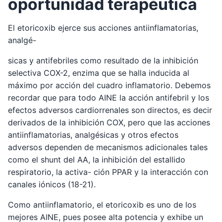
oportunidad terapéutica
El etoricoxib ejerce sus acciones antiinflamatorias,
analgé-
sicas y antifebriles como resultado de la inhibición
selectiva COX-2, enzima que se halla inducida al
máximo por acción del cuadro inflamatorio. Debemos
recordar que para todo AINE la acción antifebril y los
efectos adversos cardiorrenales son directos, es decir
derivados de la inhibición COX, pero que las acciones
antiinflamatorias, analgésicas y otros efectos
adversos dependen de mecanismos adicionales tales
como el shunt del AA, la inhibición del estallido
respiratorio, la activa- ción PPAR y la interacción con
canales iónicos (18-21).
Como antiinflamatorio, el etoricoxib es uno de los
mejores AINE, pues posee alta potencia y exhibe un