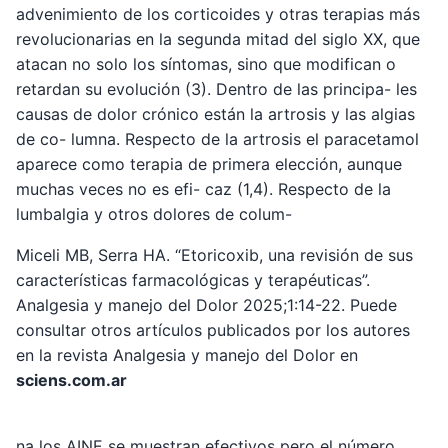
advenimiento de los corticoides y otras terapias más
revolucionarias en la segunda mitad del siglo XX, que
atacan no solo los síntomas, sino que modifican o
retardan su evolución (3). Dentro de las principa- les
causas de dolor crónico están la artrosis y las algias
de co- lumna. Respecto de la artrosis el paracetamol
aparece como terapia de primera elección, aunque
muchas veces no es efi- caz (1,4). Respecto de la
lumbalgia y otros dolores de colum-
Miceli MB, Serra HA. “Etoricoxib, una revisión de sus
características farmacológicas y terapéuticas”.
Analgesia y manejo del Dolor 2025;1:14-22. Puede
consultar otros artículos publicados por los autores
en la revista Analgesia y manejo del Dolor en
sciens.com.ar
na los AINE se muestran efectivos pero el número