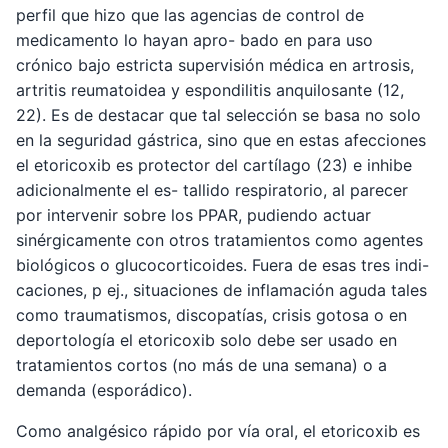
perfil que hizo que las agencias de control de
medicamento lo hayan apro- bado en para uso
crónico bajo estricta supervisión médica en artrosis,
artritis reumatoidea y espondilitis anquilosante (12,
22). Es de destacar que tal selección se basa no solo
en la seguridad gástrica, sino que en estas afecciones
el etoricoxib es protector del cartílago (23) e inhibe
adicionalmente el es- tallido respiratorio, al parecer
por intervenir sobre los PPAR, pudiendo actuar
sinérgicamente con otros tratamientos como agentes
biológicos o glucocorticoides. Fuera de esas tres indi-
caciones, p ej., situaciones de inflamación aguda tales
como traumatismos, discopatías, crisis gotosa o en
deportología el etoricoxib solo debe ser usado en
tratamientos cortos (no más de una semana) o a
demanda (esporádico).
Como analgésico rápido por vía oral, el etoricoxib es