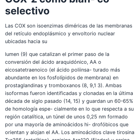
selectivo
Las COX son isoenzimas diméricas de las membranas
del retículo endoplásmico y envoltorio nuclear
ubicadas hacia su
lumen (9) que catalizan el primer paso de la
conversión del ácido araquidónico, AA o
eicosatetraenoico (el ácido poliinsa- turado más
abundante en los fosfolípidos de membrana) en
prostaglandinas y tromboxanos (8, 9,1 3). Ambas
isoformas fueron identificadas y clonadas en la última
década de siglo pasado (14, 15) y guardan un 60-65%
de homología espe- cialmente en lo que respecta a su
región catalítica, un túnel de unos 0,25 nm formado
por una mayoría de aminoácidos hi- drofóbicos que
orientan y alojan el AA. Los aminoácidos clave tirosina