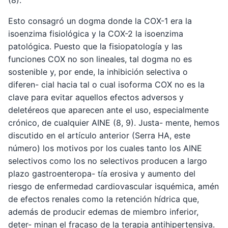
(8).
Esto consagró un dogma donde la COX-1 era la
isoenzima fisiológica y la COX-2 la isoenzima
patológica. Puesto que la fisiopatología y las
funciones COX no son lineales, tal dogma no es
sostenible y, por ende, la inhibición selectiva o
diferen- cial hacia tal o cual isoforma COX no es la
clave para evitar aquellos efectos adversos y
deletéreos que aparecen ante el uso, especialmente
crónico, de cualquier AINE (8, 9). Justa- mente, hemos
discutido en el artículo anterior (Serra HA, este
número) los motivos por los cuales tanto los AINE
selectivos como los no selectivos producen a largo
plazo gastroenteropa- tía erosiva y aumento del
riesgo de enfermedad cardiovascular isquémica, amén
de efectos renales como la retención hídrica que,
además de producir edemas de miembro inferior,
deter- minan el fracaso de la terapia antihipertensiva.