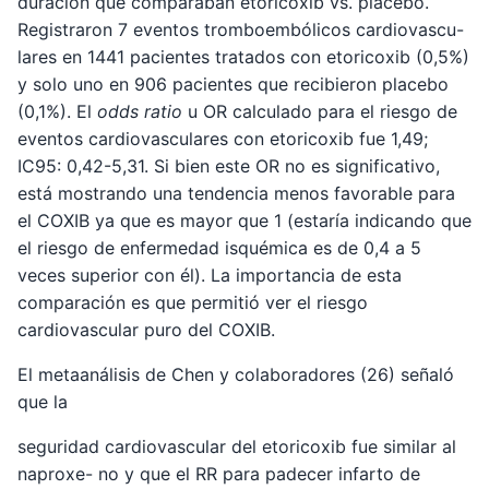
duración que comparaban etoricoxib vs. placebo.
Registraron 7 eventos tromboembólicos cardiovascu-
lares en 1441 pacientes tratados con etoricoxib (0,5%)
y solo uno en 906 pacientes que recibieron placebo
(0,1%). El
odds ratio
u OR calculado para el riesgo de
eventos cardiovasculares con etoricoxib fue 1,49;
IC95: 0,42-5,31. Si bien este OR no es significativo,
está mostrando una tendencia menos favorable para
el COXIB ya que es mayor que 1 (estaría indicando que
el riesgo de enfermedad isquémica es de 0,4 a 5
veces superior con él). La importancia de esta
comparación es que permitió ver el riesgo
cardiovascular puro del COXIB.
El metaanálisis de Chen y colaboradores (26) señaló
que la
seguridad cardiovascular del etoricoxib fue similar al
naproxe- no y que el RR para padecer infarto de