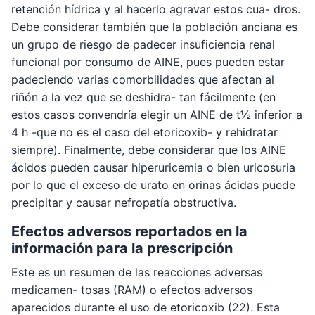
retención hídrica y al hacerlo agravar estos cua- dros.
Debe considerar también que la población anciana es
un grupo de riesgo de padecer insuficiencia renal
funcional por consumo de AINE, pues pueden estar
padeciendo varias comorbilidades que afectan al
riñón a la vez que se deshidra- tan fácilmente (en
estos casos convendría elegir un AINE de t½ inferior a
4 h -que no es el caso del etoricoxib- y rehidratar
siempre). Finalmente, debe considerar que los AINE
ácidos pueden causar hiperuricemia o bien uricosuria
por lo que el exceso de urato en orinas ácidas puede
precipitar y causar nefropatía obstructiva.
Efectos adversos reportados en la
información para la prescripción
Este es un resumen de las reacciones adversas
medicamen- tosas (RAM) o efectos adversos
aparecidos durante el uso de etoricoxib (22). Esta