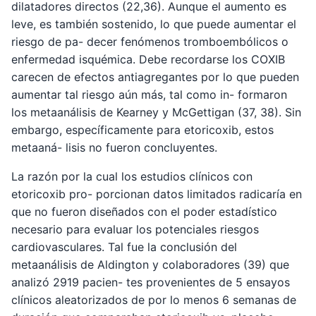
dilatadores directos (22,36). Aunque el aumento es
leve, es también sostenido, lo que puede aumentar el
riesgo de pa- decer fenómenos tromboembólicos o
enfermedad isquémica. Debe recordarse los COXIB
carecen de efectos antiagregantes por lo que pueden
aumentar tal riesgo aún más, tal como in- formaron
los metaanálisis de Kearney y McGettigan (37, 38). Sin
embargo, específicamente para etoricoxib, estos
metaaná- lisis no fueron concluyentes.
La razón por la cual los estudios clínicos con
etoricoxib pro- porcionan datos limitados radicaría en
que no fueron diseñados con el poder estadístico
necesario para evaluar los potenciales riesgos
cardiovasculares. Tal fue la conclusión del
metaanálisis de Aldington y colaboradores (39) que
analizó 2919 pacien- tes provenientes de 5 ensayos
clínicos aleatorizados de por lo menos 6 semanas de