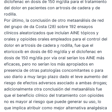
diclofenac en dosis de 150 mg/día para el tratamiento
del dolor en pacientes con artrosis de cadera y de
rodilla.
Por último, la conclusión de otro metaanálisis de red
del grupo de da Costa (28) sobre 192 ensayos
clínicos aleatorizados que incluían AINE tópicos y
orales y opioides orales empleados para el control del
dolor en artrosis de cadera y rodilla, fue que el
etoricoxib en dosis de 60 mg/día y el diclofenac en
dosis de 150 mg/día por vía oral serían los AINE más
eficaces, pero no serían los más apropiados en
presencia de otras patologías concomitantes o para
uso diario a muy largo plazo dado el leve aumento del
riesgo de efectos adversos asociado a ambas drogas;
adicionalmente otra conclusión del metaanálisis fue
que el beneficio clínico del tratamiento con opioides
no es mayor al riesgo que puede generar su uso, lo
que implica atribuir como mejor alternativa analgésica