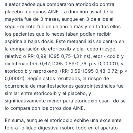
aleatorizados que compararon etoricoxib contra
placebo o algunos AINE. La duración usual de la
mayoría fue de 3 meses, aunque en 3 de ellos el
segui- miento fue de un año o más y en todos ellos
los pacientes que lo necesitaban podían recibir
aspirina a bajas dosis. Este metaanálisis se centró en
la comparación de etoricoxib y pla- cebo (riesgo
relativo o RR: 0,99; IC95 0,75-1,31: ns), etori- coxib y
diclofenac (RR: 0,67; IC95 0,59-0,76; p < 0,00001), y
etoricoxib y naproxeno, (RR: 0,59; IC95 0,48-0,72; p <
0,00001). Según estos resultados, el riesgo de
ocurrencia de manifestaciones gastrointestinales fue
similar entre etoricoxib y el placebo, y
significativamente menor para etoricoxib cuan- do se
lo compara con los otros dos AINE.
En suma, aunque el etoricoxib exhibe una excelente
tolera- bilidad digestiva (sobre todo en el aparato