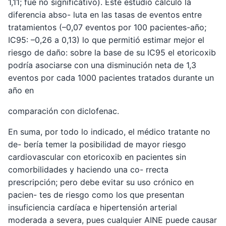
1,11; fue no significativo). Este estudio calculó la
diferencia abso- luta en las tasas de eventos entre
tratamientos (–0,07 eventos por 100 pacientes-año;
IC95: –0,26 a 0,13) lo que permitió estimar mejor el
riesgo de daño: sobre la base de su IC95 el etoricoxib
podría asociarse con una disminución neta de 1,3
eventos por cada 1000 pacientes tratados durante un
año en
comparación con diclofenac.
En suma, por todo lo indicado, el médico tratante no
de- bería temer la posibilidad de mayor riesgo
cardiovascular con etoricoxib en pacientes sin
comorbilidades y haciendo una co- rrecta
prescripción; pero debe evitar su uso crónico en
pacien- tes de riesgo como los que presentan
insuficiencia cardíaca e hipertensión arterial
moderada a severa, pues cualquier AINE puede causar