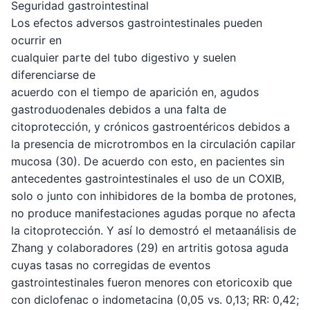
Seguridad gastrointestinal
Los efectos adversos gastrointestinales pueden
ocurrir en
cualquier parte del tubo digestivo y suelen
diferenciarse de
acuerdo con el tiempo de aparición en, agudos
gastroduodenales debidos a una falta de
citoprotección, y crónicos gastroentéricos debidos a
la presencia de microtrombos en la circulación capilar
mucosa (30). De acuerdo con esto, en pacientes sin
antecedentes gastrointestinales el uso de un COXIB,
solo o junto con inhibidores de la bomba de protones,
no produce manifestaciones agudas porque no afecta
la citoprotección. Y así lo demostró el metaanálisis de
Zhang y colaboradores (29) en artritis gotosa aguda
cuyas tasas no corregidas de eventos
gastrointestinales fueron menores con etoricoxib que
con diclofenac o indometacina (0,05 vs. 0,13; RR: 0,42;