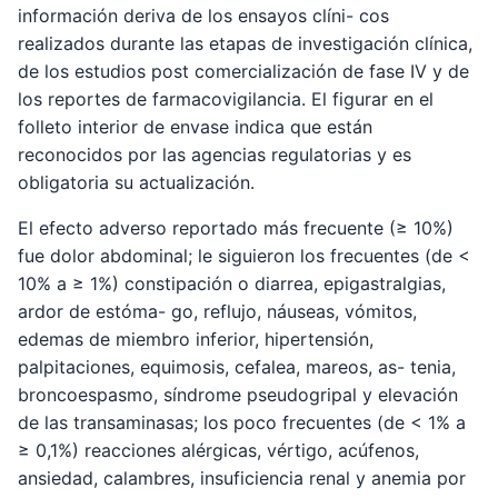
información deriva de los ensayos clíni- cos
realizados durante las etapas de investigación clínica,
de los estudios post comercialización de fase IV y de
los reportes de farmacovigilancia. El figurar en el
folleto interior de envase indica que están
reconocidos por las agencias regulatorias y es
obligatoria su actualización.
El efecto adverso reportado más frecuente (≥ 10%)
fue dolor abdominal; le siguieron los frecuentes (de <
10% a ≥ 1%) constipación o diarrea, epigastralgias,
ardor de estóma- go, reflujo, náuseas, vómitos,
edemas de miembro inferior, hipertensión,
palpitaciones, equimosis, cefalea, mareos, as- tenia,
broncoespasmo, síndrome pseudogripal y elevación
de las transaminasas; los poco frecuentes (de < 1% a
≥ 0,1%) reacciones alérgicas, vértigo, acúfenos,
ansiedad, calambres, insuficiencia renal y anemia por