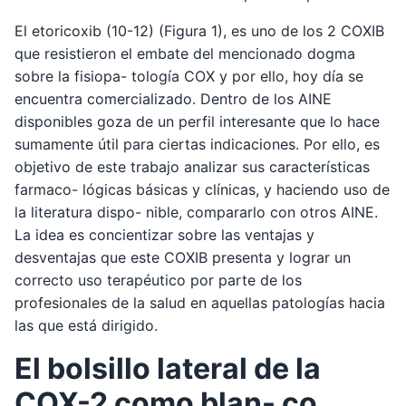
El etoricoxib (10-12) (Figura 1), es uno de los 2 COXIB
que resistieron el embate del mencionado dogma
sobre la fisiopa- tología COX y por ello, hoy día se
encuentra comercializado. Dentro de los AINE
disponibles goza de un perfil interesante que lo hace
sumamente útil para ciertas indicaciones. Por ello, es
objetivo de este trabajo analizar sus características
farmaco- lógicas básicas y clínicas, y haciendo uso de
la literatura dispo- nible, compararlo con otros AINE.
La idea es concientizar sobre las ventajas y
desventajas que este COXIB presenta y lograr un
correcto uso terapéutico por parte de los
profesionales de la salud en aquellas patologías hacia
las que está dirigido.
El bolsillo lateral de la
COX-2 como blan- co