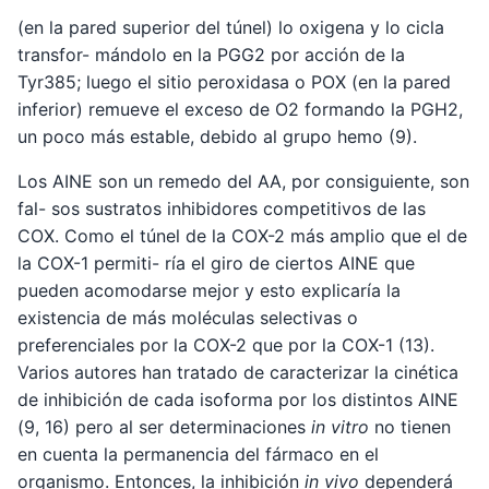
(en la pared superior del túnel) lo oxigena y lo cicla
transfor- mándolo en la PGG2 por acción de la
Tyr385; luego el sitio peroxidasa o POX (en la pared
inferior) remueve el exceso de O2 formando la PGH2,
un poco más estable, debido al grupo hemo (9).
Los AINE son un remedo del AA, por consiguiente, son
fal- sos sustratos inhibidores competitivos de las
COX. Como el túnel de la COX-2 más amplio que el de
la COX-1 permiti- ría el giro de ciertos AINE que
pueden acomodarse mejor y esto explicaría la
existencia de más moléculas selectivas o
preferenciales por la COX-2 que por la COX-1 (13).
Varios autores han tratado de caracterizar la cinética
de inhibición de cada isoforma por los distintos AINE
(9, 16) pero al ser determinaciones
in vitro
no tienen
en cuenta la permanencia del fármaco en el
organismo. Entonces, la inhibición
in vivo
dependerá