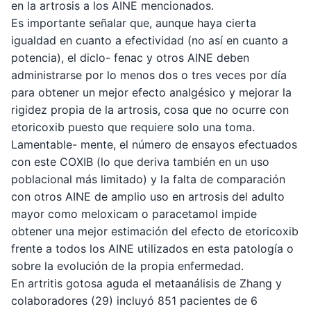
en la artrosis a los AINE mencionados.
Es importante señalar que, aunque haya cierta
igualdad en cuanto a efectividad (no así en cuanto a
potencia), el diclo- fenac y otros AINE deben
administrarse por lo menos dos o tres veces por día
para obtener un mejor efecto analgésico y mejorar la
rigidez propia de la artrosis, cosa que no ocurre con
etoricoxib puesto que requiere solo una toma.
Lamentable- mente, el número de ensayos efectuados
con este COXIB (lo que deriva también en un uso
poblacional más limitado) y la falta de comparación
con otros AINE de amplio uso en artrosis del adulto
mayor como meloxicam o paracetamol impide
obtener una mejor estimación del efecto de etoricoxib
frente a todos los AINE utilizados en esta patología o
sobre la evolución de la propia enfermedad.
En artritis gotosa aguda el metaanálisis de Zhang y
colaboradores (29) incluyó 851 pacientes de 6