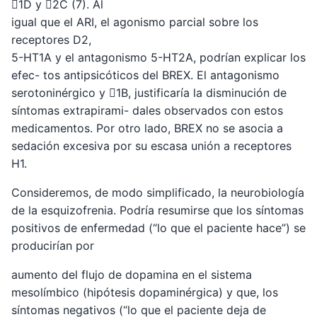
1D y 2C (7). Al
igual que el ARI, el agonismo parcial sobre los
receptores D2,
5-HT1A y el antagonismo 5-HT2A, podrían explicar los
efec- tos antipsicóticos del BREX. El antagonismo
serotoninérgico y 1B, justificaría la disminución de
síntomas extrapirami- dales observados con estos
medicamentos. Por otro lado, BREX no se asocia a
sedación excesiva por su escasa unión a receptores
H1.
Consideremos, de modo simplificado, la neurobiología
de la esquizofrenia. Podría resumirse que los síntomas
positivos de enfermedad (“lo que el paciente hace”) se
producirían por
aumento del flujo de dopamina en el sistema
mesolímbico (hipótesis dopaminérgica) y que, los
síntomas negativos (“lo que el paciente deja de