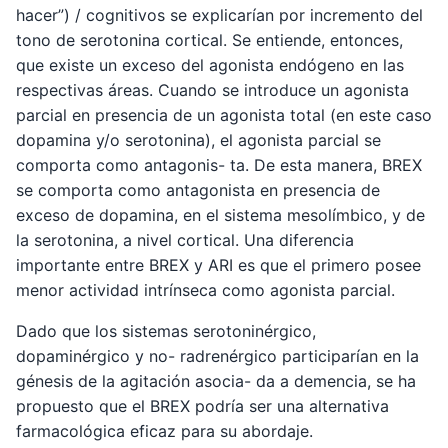
hacer”) / cognitivos se explicarían por incremento del
tono de serotonina cortical. Se entiende, entonces,
que existe un exceso del agonista endógeno en las
respectivas áreas. Cuando se introduce un agonista
parcial en presencia de un agonista total (en este caso
dopamina y/o serotonina), el agonista parcial se
comporta como antagonis- ta. De esta manera, BREX
se comporta como antagonista en presencia de
exceso de dopamina, en el sistema mesolímbico, y de
la serotonina, a nivel cortical. Una diferencia
importante entre BREX y ARI es que el primero posee
menor actividad intrínseca como agonista parcial.
Dado que los sistemas serotoninérgico,
dopaminérgico y no- radrenérgico participarían en la
génesis de la agitación asocia- da a demencia, se ha
propuesto que el BREX podría ser una alternativa
farmacológica eficaz para su abordaje.