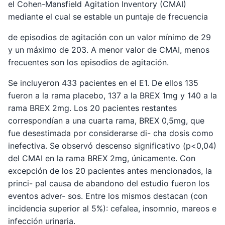
el Cohen-Mansfield Agitation Inventory (CMAI)
mediante el cual se estable un puntaje de frecuencia
de episodios de agitación con un valor mínimo de 29
y un máximo de 203. A menor valor de CMAI, menos
frecuentes son los episodios de agitación.
Se incluyeron 433 pacientes en el E1. De ellos 135
fueron a la rama placebo, 137 a la BREX 1mg y 140 a la
rama BREX 2mg. Los 20 pacientes restantes
correspondían a una cuarta rama, BREX 0,5mg, que
fue desestimada por considerarse di- cha dosis como
inefectiva. Se observó descenso significativo (p<0,04)
del CMAI en la rama BREX 2mg, únicamente. Con
excepción de los 20 pacientes antes mencionados, la
princi- pal causa de abandono del estudio fueron los
eventos adver- sos. Entre los mismos destacan (con
incidencia superior al 5%): cefalea, insomnio, mareos e
infección urinaria.