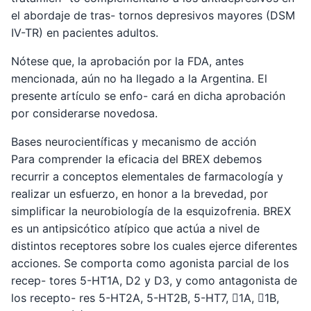
el abordaje de tras- tornos depresivos mayores (DSM
IV-TR) en pacientes adultos.
Nótese que, la aprobación por la FDA, antes
mencionada, aún no ha llegado a la Argentina. El
presente artículo se enfo- cará en dicha aprobación
por considerarse novedosa.
Bases neurocientíficas y mecanismo de acción
Para comprender la eficacia del BREX debemos
recurrir a conceptos elementales de farmacología y
realizar un esfuerzo, en honor a la brevedad, por
simplificar la neurobiología de la esquizofrenia. BREX
es un antipsicótico atípico que actúa a nivel de
distintos receptores sobre los cuales ejerce diferentes
acciones. Se comporta como agonista parcial de los
recep- tores 5-HT1A, D2 y D3, y como antagonista de
los recepto- res 5-HT2A, 5-HT2B, 5-HT7, 1A, 1B,