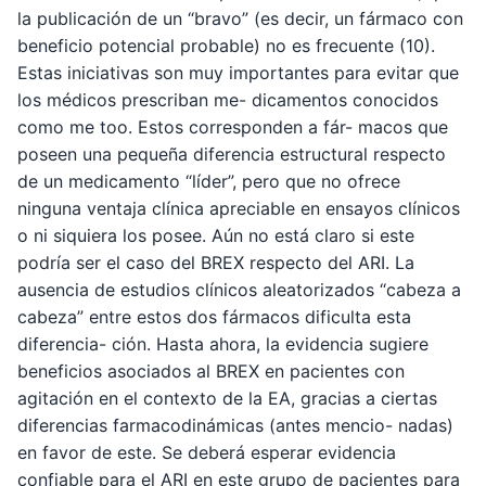
la publicación de un “bravo” (es decir, un fármaco con
beneficio potencial probable) no es frecuente (10).
Estas iniciativas son muy importantes para evitar que
los médicos prescriban me- dicamentos conocidos
como me too. Estos corresponden a fár- macos que
poseen una pequeña diferencia estructural respecto
de un medicamento “líder”, pero que no ofrece
ninguna ventaja clínica apreciable en ensayos clínicos
o ni siquiera los posee. Aún no está claro si este
podría ser el caso del BREX respecto del ARI. La
ausencia de estudios clínicos aleatorizados “cabeza a
cabeza” entre estos dos fármacos dificulta esta
diferencia- ción. Hasta ahora, la evidencia sugiere
beneficios asociados al BREX en pacientes con
agitación en el contexto de la EA, gracias a ciertas
diferencias farmacodinámicas (antes mencio- nadas)
en favor de este. Se deberá esperar evidencia
confiable para el ARI en este grupo de pacientes para