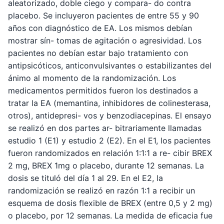
aleatorizado, doble ciego y compara- do contra
placebo. Se incluyeron pacientes de entre 55 y 90
años con diagnóstico de EA. Los mismos debían
mostrar sín- tomas de agitación o agresividad. Los
pacientes no debían estar bajo tratamiento con
antipsicóticos, anticonvulsivantes o estabilizantes del
ánimo al momento de la randomización. Los
medicamentos permitidos fueron los destinados a
tratar la EA (memantina, inhibidores de colinesterasa,
otros), antidepresi- vos y benzodiacepinas. El ensayo
se realizó en dos partes ar- bitrariamente llamadas
estudio 1 (E1) y estudio 2 (E2). En el E1, los pacientes
fueron randomizados en relación 1:1:1 a re- cibir BREX
2 mg, BREX 1mg o placebo, durante 12 semanas. La
dosis se tituló del día 1 al 29. En el E2, la
randomización se realizó en razón 1:1 a recibir un
esquema de dosis flexible de BREX (entre 0,5 y 2 mg)
o placebo, por 12 semanas. La medida de eficacia fue