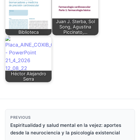
Juan J. Sterba, Sol
Song, Agustina
Biblioteca
Piccinato,…
Héctor Alejandro
Serra
PREVIOUS
Espiritualidad y salud mental en la vejez: aportes
desde la neurociencia y la psicología existencial