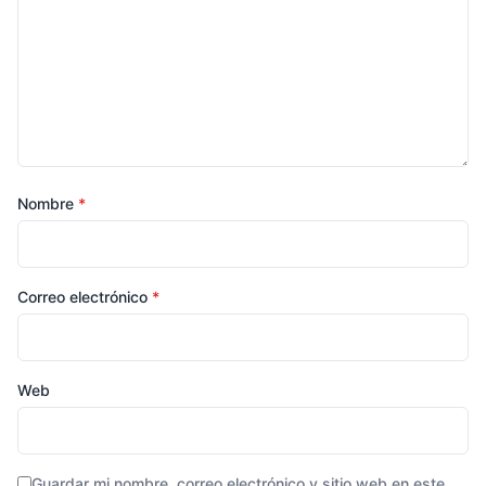
Nombre
*
Correo electrónico
*
Web
Guardar mi nombre, correo electrónico y sitio web en este