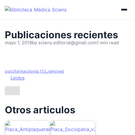
mayo 1, 2019
by
sciens.editorial@gmail.com
1 min read
psicofarmacología 113_removed
Leidos
Otros articulos