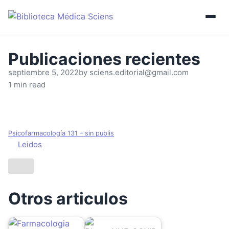
septiembre 5, 2022
by
sciens.editorial@gmail.com
1 min read
Psicofarmacología 131 – sin publis
Leidos
Otros articulos