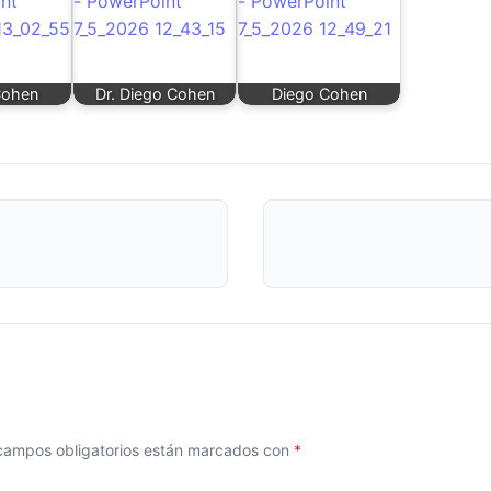
Cohen
Dr. Diego Cohen
Diego Cohen
campos obligatorios están marcados con
*