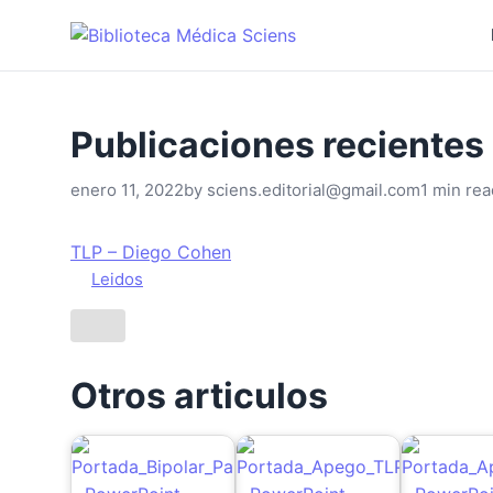
enero 11, 2022
by
sciens.editorial@gmail.com
1 min rea
TLP – Diego Cohen
Leidos
Otros articulos