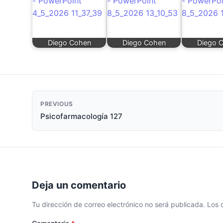
Diego Cohen
Diego Cohen
Diego 
PREVIOUS
Psicofarmacología 127
Deja un comentario
Tu dirección de correo electrónico no será publicada.
Los 