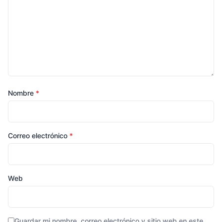
Nombre
*
Correo electrónico
*
Web
Guardar mi nombre, correo electrónico y sitio web en este