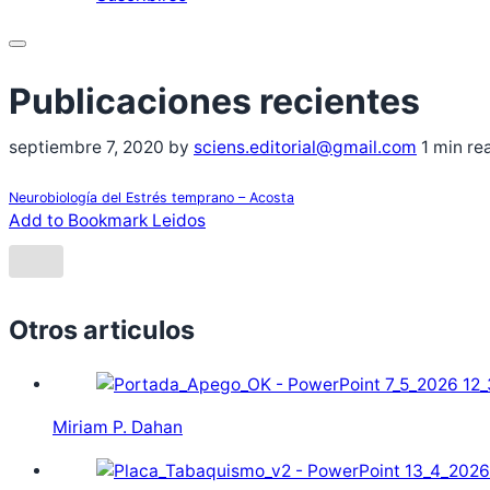
Menu
septiembre 7, 2020
by
sciens.editorial@gmail.com
1 min re
Neurobiología del Estrés temprano – Acosta
Add to Bookmark
Leidos
Otros articulos
Miriam P. Dahan