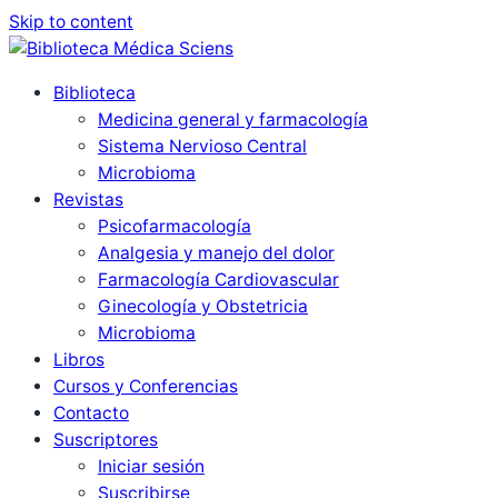
Skip to content
Biblioteca
Medicina general y farmacología
Sistema Nervioso Central
Microbioma
Revistas
Psicofarmacología
Analgesia y manejo del dolor
Farmacología Cardiovascular
Ginecología y Obstetricia
Microbioma
Libros
Cursos y Conferencias
Contacto
Suscriptores
Iniciar sesión
Suscribirse