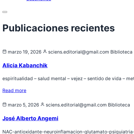
Menu
marzo 19, 2026
sciens.editorial@gmail.com
Biblioteca
Alicia Kabanchik
espiritualidad – salud mental – vejez – sentido de vida – m
Read more
marzo 5, 2026
sciens.editorial@gmail.com
Biblioteca
José Alberto Angemi
NAC-antioxidante-neuroinflamacion-glutamato-psiquiatria