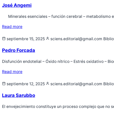
José Angemi
Minerales esenciales – función cerebral – metabolismo ene
Read more
septiembre 15, 2025
sciens.editorial@gmail.com
Bibli
Pedro Forcada
Disfunción endotelial – Óxido nítrico – Estrés oxidativo – 
Read more
septiembre 12, 2025
sciens.editorial@gmail.com
Bibli
Laura Sarubbo
El envejecimiento constituye un proceso complejo que no se 