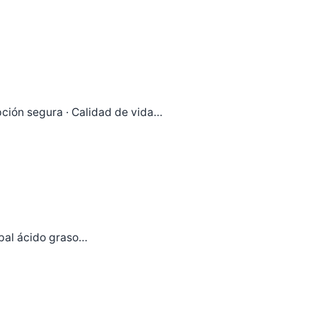
pción segura · Calidad de vida…
cipal ácido graso…