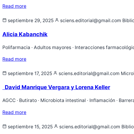
Read more
septiembre 29, 2025
sciens.editorial@gmail.com
Bibli
Alicia Kabanchik
Polifarmacia · Adultos mayores · Interacciones farmacológi
Read more
septiembre 17, 2025
sciens.editorial@gmail.com
Micro
​​​​​​​ David Manrique Vergara y Lorena Keller
AGCC · Butirato · Microbiota intestinal · Inflamación · Barrera
Read more
septiembre 15, 2025
sciens.editorial@gmail.com
Bibli