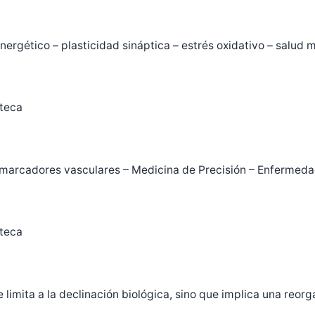
rgético – plasticidad sináptica – estrés oxidativo – salud 
oteca
Biomarcadores vasculares – Medicina de Precisión – Enfermeda
oteca
limita a la declinación biológica, sino que implica una reor