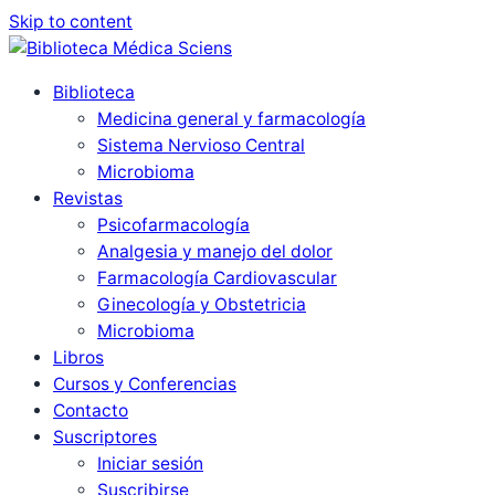
Skip to content
Biblioteca
Medicina general y farmacología
Sistema Nervioso Central
Microbioma
Revistas
Psicofarmacología
Analgesia y manejo del dolor
Farmacología Cardiovascular
Ginecología y Obstetricia
Microbioma
Libros
Cursos y Conferencias
Contacto
Suscriptores
Iniciar sesión
Suscribirse