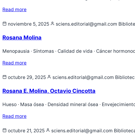
Read more
noviembre 5, 2025
sciens.editorial@gmail.com
Bibliot
Rosana Molina
Menopausia · Síntomas · Calidad de vida · Cáncer hormonod
Read more
octubre 29, 2025
sciens.editorial@gmail.com
Bibliote
Rosana E. Molina, Octavio Cincotta
Hueso · Masa ósea · Densidad mineral ósea · Envejecimiento
Read more
octubre 21, 2025
sciens.editorial@gmail.com
Bibliotec