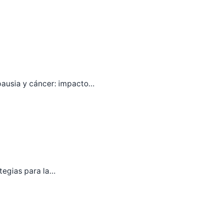
pausia y cáncer: impacto…
ategias para la…