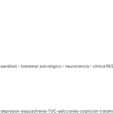
etaanálisis – bienestar psicológico – neurociencia – clínica 
-depresion-esquizofrenia-TOC-adicciones-cognicion-tratam