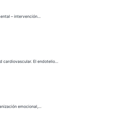
mental – intervención…
d cardiovascular. El endotelio…
ganización emocional,…