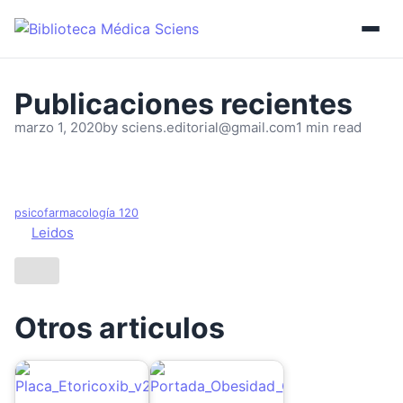
marzo 1, 2020
by
sciens.editorial@gmail.com
1 min read
psicofarmacología 120
Leidos
Otros articulos