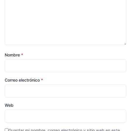
Nombre
*
Correo electrónico
*
Web
Guardar mi nombre, correo electrónico y sitio web en este