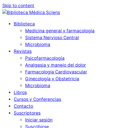
Skip to content
Biblioteca
Medicina general y farmacología
Sistema Nervioso Central
Microbioma
Revistas
Psicofarmacología
Analgesia y manejo del dolor
Farmacología Cardiovascular
Ginecología y Obstetricia
Microbioma
Libros
Cursos y Conferencias
Contacto
Suscriptores
Iniciar sesión
Suscribirse