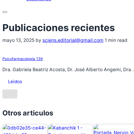
mayo 13, 2025
by
sciens.editorial@gmail.com
1 min read
Psicofarmacología 139
Dra. Gabriela Beatriz Acosta, Dr. José Alberto Angemi, Dra.
Leidos
Otros articulos